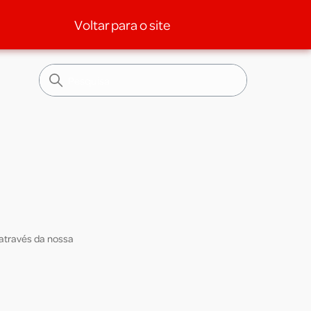
Voltar para o site
 através da nossa