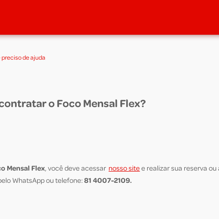
 preciso de ajuda
ontratar o Foco Mensal Flex?
co Mensal
Flex
, você deve acessar
nosso site
e realizar sua reserva ou
p
elo WhatsApp ou telefone:
81
4007-2109.