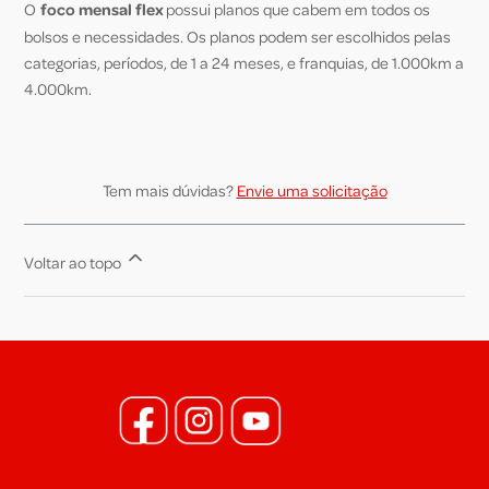
O
foco mensal
flex
possui planos que cabem em todos os
bolsos e necessidades. Os planos podem ser escolhidos pelas
categorias, períodos, de 1 a 24 meses, e franquias, de 1.000km a
4.000km.
Tem mais dúvidas?
Envie uma solicitação
Voltar ao topo