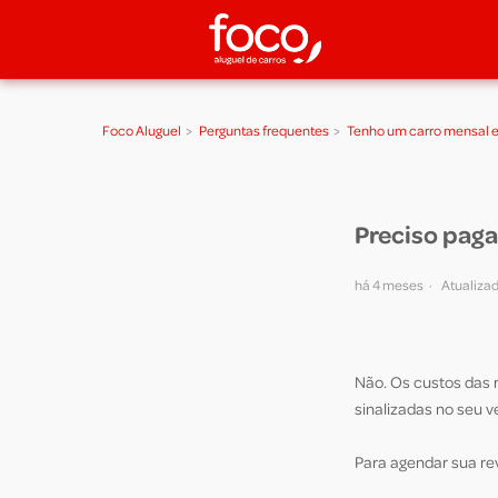
Foco Aluguel
Perguntas frequentes
Tenho um carro mensal e
Preciso paga
há 4 meses
Atualiza
Não. Os custos das 
sinalizadas no seu v
Para agendar sua re