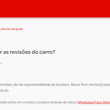
 preciso de ajuda
r as revisões do carro?
do
revisões são de responsabilidade da locadora. Basta ficar atento(a) ap
eículo.
visão entre em contato conosco através do nosso
Whatsapp Foco Aten