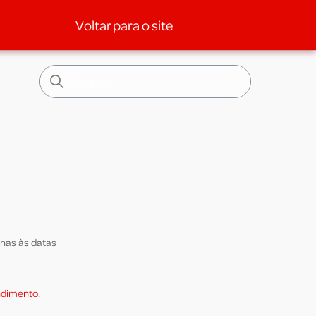
Voltar para o site
enas às datas
dimento.